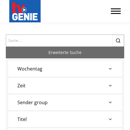
Search
Erweiterte Suche
Wochentag
Zeit
Sender group
Titel