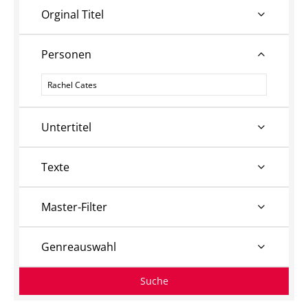
Orginal Titel
Personen
Personen
Untertitel
Texte
Master-Filter
Genreauswahl
Suche