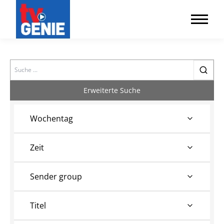
Search
Erweiterte Suche
Wochentag
Zeit
Sender group
Titel