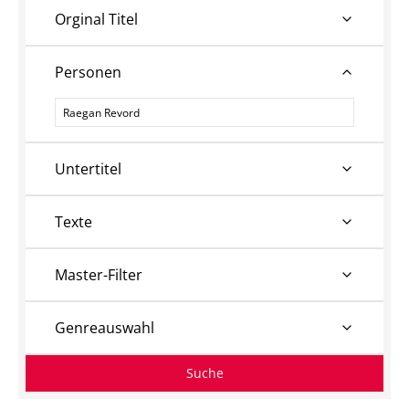
Orginal Titel
Personen
Personen
Untertitel
Texte
Master-Filter
Genreauswahl
Suche