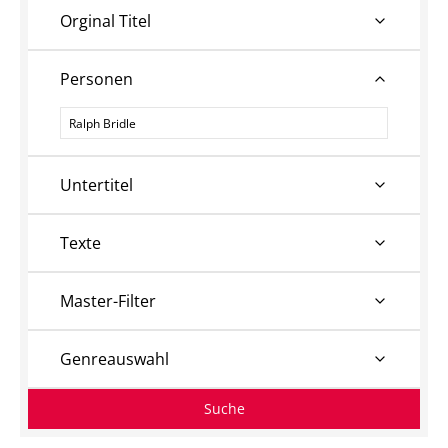
Orginal Titel
Personen
Personen
Untertitel
Texte
Master-Filter
Genreauswahl
Suche