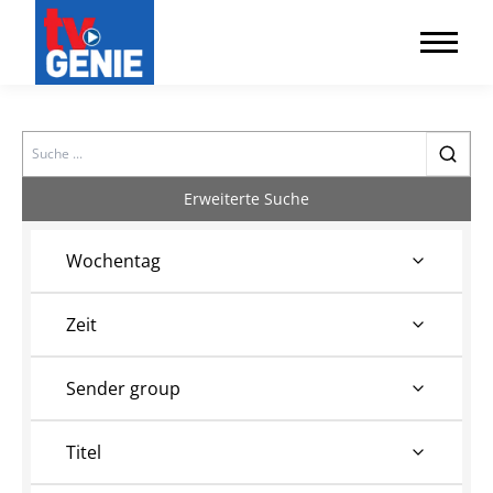
Search
Erweiterte Suche
Wochentag
Zeit
Sender group
Titel