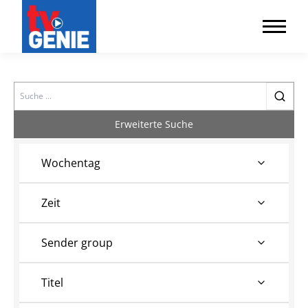
Search
Erweiterte Suche
Wochentag
Zeit
Sender group
Titel