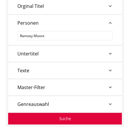
Orginal Titel
Personen
Personen
Untertitel
Texte
Master-Filter
Genreauswahl
Suche