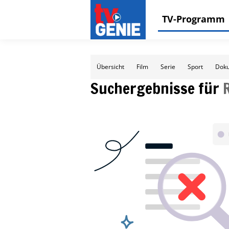
TV-Programm
Übersicht
Film
Serie
Sport
Doku
Suchergebnisse für