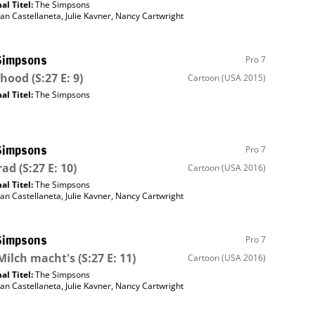
al Titel:
The Simpsons
an Castellaneta
,
Julie Kavner
,
Nancy Cartwright
Simpsons
Pro 7
thood
(S:27 E: 9)
Cartoon
(USA 2015)
al Titel:
The Simpsons
Simpsons
Pro 7
rad
(S:27 E: 10)
Cartoon
(USA 2016)
al Titel:
The Simpsons
an Castellaneta
,
Julie Kavner
,
Nancy Cartwright
Simpsons
Pro 7
Milch macht's
(S:27 E: 11)
Cartoon
(USA 2016)
al Titel:
The Simpsons
an Castellaneta
,
Julie Kavner
,
Nancy Cartwright