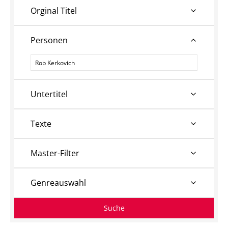
Orginal Titel
Personen
Personen
Untertitel
Texte
Master-Filter
Genreauswahl
Suche