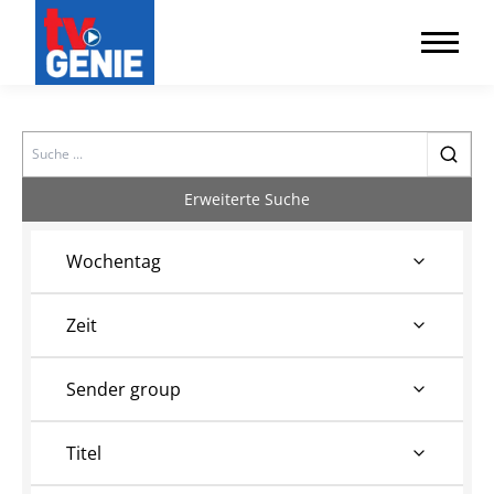
Search
Erweiterte Suche
Wochentag
Zeit
Sender group
Titel