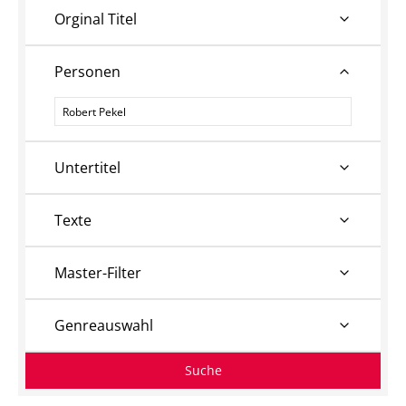
Orginal Titel
Personen
Personen
Untertitel
Texte
Master-Filter
Genreauswahl
Suche