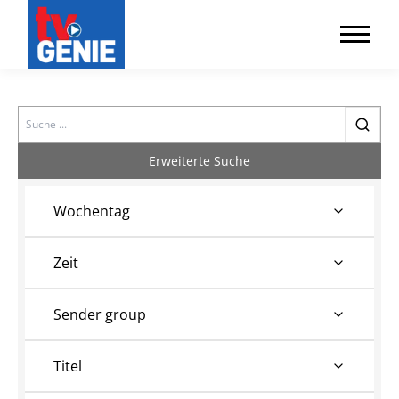
Search
Erweiterte Suche
Wochentag
Zeit
Sender group
Titel