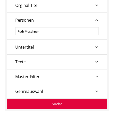
Orginal Titel
Personen
Personen
Untertitel
Texte
Master-Filter
Genreauswahl
Suche