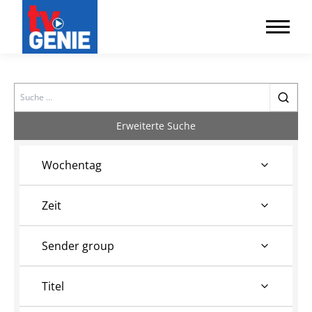
Search
Erweiterte Suche
Wochentag
Zeit
Sender group
Titel