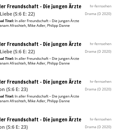
ller Freundschaft – Die jungen Ärzte
hr-fernsehen
Liebe
(S:6 E: 22)
Drama
(D 2020)
al Titel:
In aller Freundschaft – Die jungen Ärzte
anam Afrashteh
,
Mike Adler
,
Philipp Danne
ller Freundschaft – Die jungen Ärzte
hr-fernsehen
Liebe
(S:6 E: 22)
Drama
(D 2020)
al Titel:
In aller Freundschaft – Die jungen Ärzte
anam Afrashteh
,
Mike Adler
,
Philipp Danne
ller Freundschaft – Die jungen Ärzte
hr-fernsehen
on
(S:6 E: 23)
Drama
(D 2020)
al Titel:
In aller Freundschaft – Die jungen Ärzte
anam Afrashteh
,
Mike Adler
,
Philipp Danne
ller Freundschaft – Die jungen Ärzte
hr-fernsehen
on
(S:6 E: 23)
Drama
(D 2020)