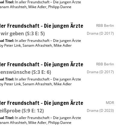
al Titel:
In aller Freundschaft – Die jungen Ärzte
anam Afrashteh
,
Mike Adler
,
Philipp Danne
ller Freundschaft – Die jungen Ärzte
RBB Berlin
wir geben
(S:3 E: 5)
Drama
(D 2017)
al Titel:
In aller Freundschaft – Die jungen Ärzte
oy Peter Link
,
Sanam Afrashteh
,
Mike Adler
ller Freundschaft – Die jungen Ärzte
RBB Berlin
zenswünsche
(S:3 E: 6)
Drama
(D 2017)
al Titel:
In aller Freundschaft – Die jungen Ärzte
oy Peter Link
,
Sanam Afrashteh
,
Mike Adler
ller Freundschaft – Die jungen Ärzte
MDR
eißprobe
(S:9 E: 12)
Drama
(D 2023)
al Titel:
In aller Freundschaft – Die jungen Ärzte
anam Afrashteh
,
Mike Adler
,
Philipp Danne