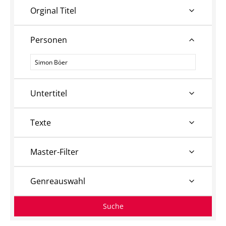
Orginal Titel
Personen
Personen
Untertitel
Texte
Master-Filter
Genreauswahl
Suche