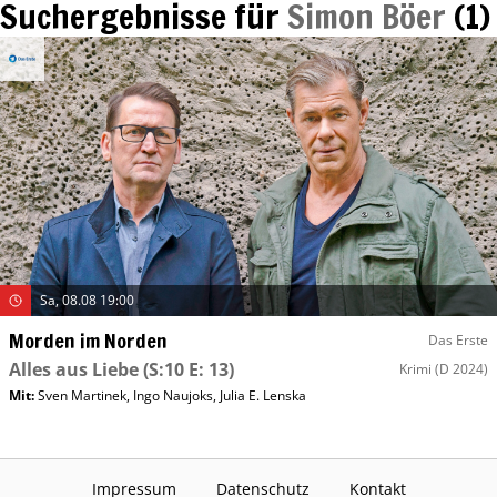
Suchergebnisse für
Simon Böer
(
1
)
Sa, 08.08 19:00
Morden im Norden
Das Erste
Alles aus Liebe
(S:10 E: 13)
Krimi
(D 2024)
Mit
:
Sven Martinek
,
Ingo Naujoks
,
Julia E. Lenska
Impressum
Datenschutz
Kontakt