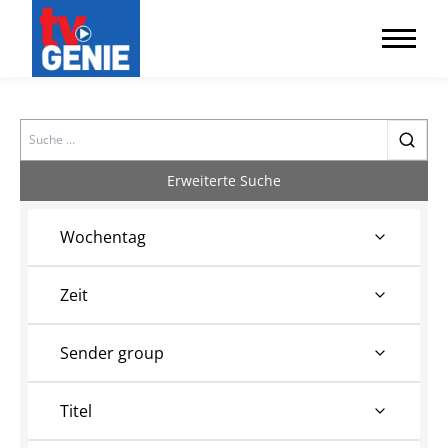
Search
Erweiterte Suche
Wochentag
Zeit
Sender group
Titel