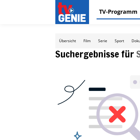
TV-Programm
Übersicht
Film
Serie
Sport
Doku
Suchergebnisse für