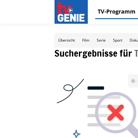
TV-Programm
Übersicht
Film
Serie
Sport
Doku
Suchergebnisse für