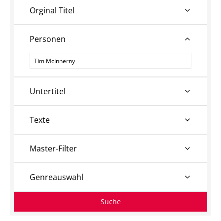
Orginal Titel
Personen
Personen
Untertitel
Texte
Master-Filter
Genreauswahl
Suche