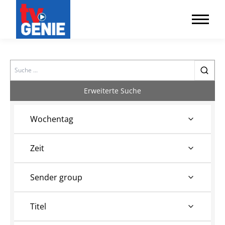
Search
Erweiterte Suche
Wochentag
Zeit
Sender group
Titel