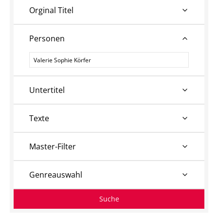
Orginal Titel
Personen
Personen
Untertitel
Texte
Master-Filter
Genreauswahl
Suche