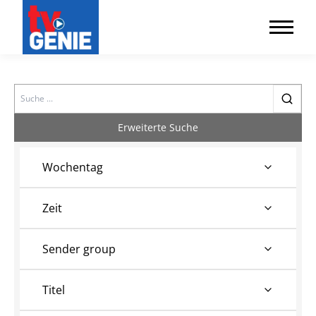
Search
Erweiterte Suche
Wochentag
Zeit
Sender group
Titel