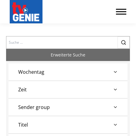
Search
Erweiterte Suche
Wochentag
Zeit
Sender group
Titel