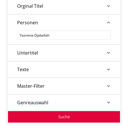
Orginal Titel
Personen
Personen
Untertitel
Texte
Master-Filter
Genreauswahl
Suche