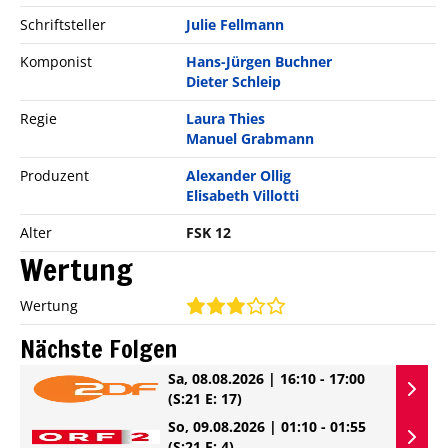
Schriftsteller
Julie Fellmann
Komponist
Hans-Jürgen Buchner
Dieter Schleip
Regie
Laura Thies
Manuel Grabmann
Produzent
Alexander Ollig
Elisabeth Villotti
Alter
FSK 12
Wertung
Wertung
Nächste Folgen
Sa, 08.08.2026 | 16:10 - 17:00
(S:21 E: 17)
So, 09.08.2026 | 01:10 - 01:55
(S:21 E: 4)