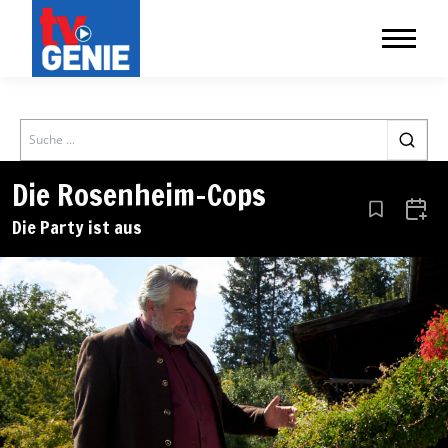
Search
Die Rosenheim-Cops
Aus den Le
Zum 
Die Party ist aus