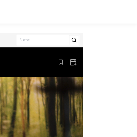
Search
Aus den Lesezeichen entfernen
Zum Kalender hinzufügen