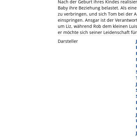
Nach der Geburt ihres Kindes realisie
Baby ihre Beziehung belastet. Als ei
zu verbringen, und sich Tom bei der Arb
einspringen. Ansgar ist der Verantwor
um Liz, während Rob dem kleinen Luis
er möchte sich seiner Leidenschaft fü
Darsteller