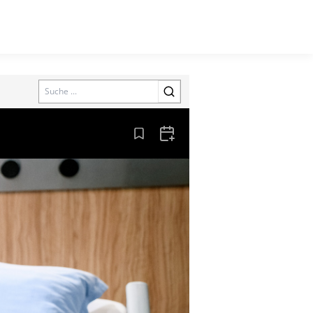
Search
Aus den Lesezeichen entfernen
Zum Kalender hinzufügen