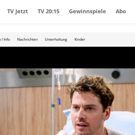
TV Jetzt
TV 20:15
Gewinnspiele
Abo
 / Info
Nachrichten
Unterhaltung
Kinder