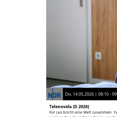
Do, 14.05.2026 | 08:10 - 09
Telenovela
(D 2026)
Für Leo bricht eine Welt zusammen. Yvo