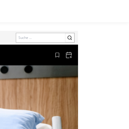
Search
Aus den Lesezeichen entfernen
Zum Kalender hinzufügen