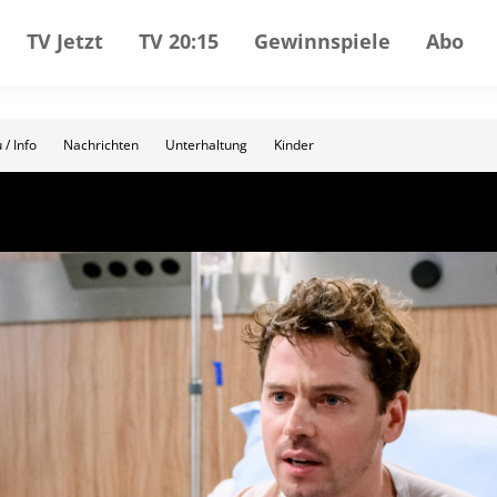
TV Jetzt
TV 20:15
Gewinnspiele
Abo
 / Info
Nachrichten
Unterhaltung
Kinder