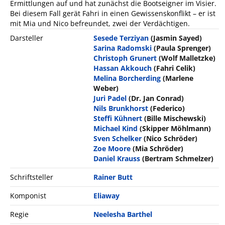
Ermittlungen auf und hat zunächst die Bootseigner im Visier.
Bei diesem Fall gerät Fahri in einen Gewissenskonflikt – er ist
mit Mia und Nico befreundet, zwei der Verdächtigen.
Darsteller
Sesede Terziyan
(Jasmin Sayed)
Sarina Radomski
(Paula Sprenger)
Christoph Grunert
(Wolf Malletzke)
Hassan Akkouch
(Fahri Celik)
Melina Borcherding
(Marlene
Weber)
Juri Padel
(Dr. Jan Conrad)
Nils Brunkhorst
(Federico)
Steffi Kühnert
(Bille Mischewski)
Michael Kind
(Skipper Möhlmann)
Sven Schelker
(Nico Schröder)
Zoe Moore
(Mia Schröder)
Daniel Krauss
(Bertram Schmelzer)
Schriftsteller
Rainer Butt
Komponist
Eliaway
Regie
Neelesha Barthel