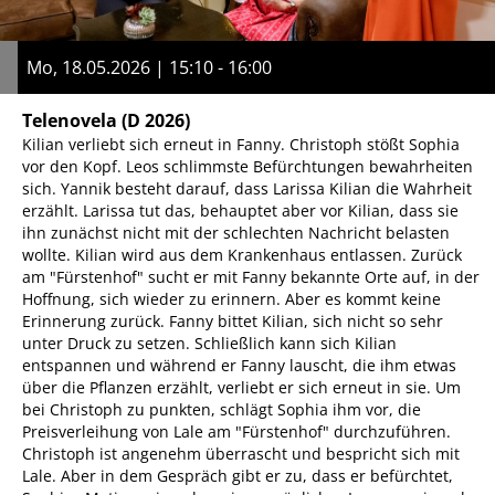
Mo, 18.05.2026 | 15:10 - 16:00
Telenovela
(D 2026)
Kilian verliebt sich erneut in Fanny. Christoph stößt Sophia
vor den Kopf. Leos schlimmste Befürchtungen bewahrheiten
sich. Yannik besteht darauf, dass Larissa Kilian die Wahrheit
erzählt. Larissa tut das, behauptet aber vor Kilian, dass sie
ihn zunächst nicht mit der schlechten Nachricht belasten
wollte. Kilian wird aus dem Krankenhaus entlassen. Zurück
am "Fürstenhof" sucht er mit Fanny bekannte Orte auf, in der
Hoffnung, sich wieder zu erinnern. Aber es kommt keine
Erinnerung zurück. Fanny bittet Kilian, sich nicht so sehr
unter Druck zu setzen. Schließlich kann sich Kilian
entspannen und während er Fanny lauscht, die ihm etwas
über die Pflanzen erzählt, verliebt er sich erneut in sie. Um
bei Christoph zu punkten, schlägt Sophia ihm vor, die
Preisverleihung von Lale am "Fürstenhof" durchzuführen.
Christoph ist angenehm überrascht und bespricht sich mit
Lale. Aber in dem Gespräch gibt er zu, dass er befürchtet,