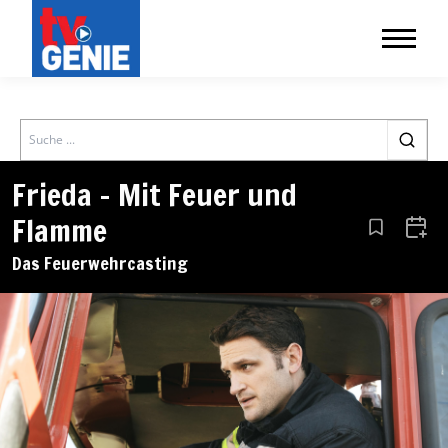
Search
Frieda – Mit Feuer und
Flamme
Aus den Le
Zum 
Das Feuerwehrcasting