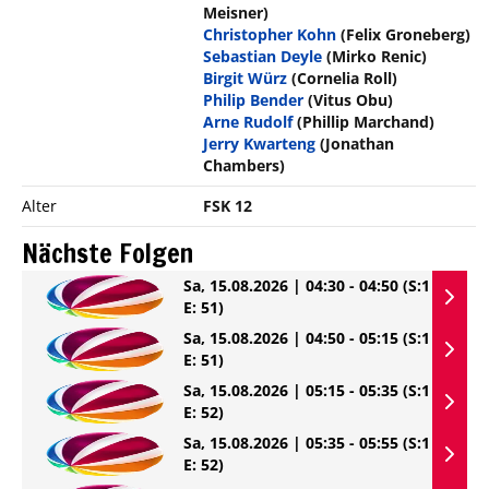
Meisner)
Christopher Kohn
(Felix Groneberg)
Sebastian Deyle
(Mirko Renic)
Birgit Würz
(Cornelia Roll)
Philip Bender
(Vitus Obu)
Arne Rudolf
(Phillip Marchand)
Jerry Kwarteng
(Jonathan
Chambers)
Alter
FSK 12
Nächste Folgen
Sa, 15.08.2026 | 04:30 - 04:50
(S:1
E: 51)
Sa, 15.08.2026 | 04:50 - 05:15
(S:1
E: 51)
Sa, 15.08.2026 | 05:15 - 05:35
(S:1
E: 52)
Sa, 15.08.2026 | 05:35 - 05:55
(S:1
E: 52)