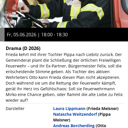
Fr, 05.06.2026 | 18:00 - 18:30
Drama
(D 2026)
Frieda kehrt mit ihrer Tochter Pippa nach Liebitz zurück. Der
Gemeinderat plant die Schließung der örtlichen Freiwilligen
Feuerwehr – und ihr Ex-Partner, Bürgermeister Felix, soll die
entscheidende Stimme geben. Als Tochter des aktiven
Wehrleiters Otto kann Frieda diesen Plan nicht akzeptieren.
Doch während sie um die Rettung der Feuerwehr kämpft,
gerät ihr Herz ins Gefühlschaos: Soll sie Feuerwehrmann
Mirko eine Chance geben, oder flammt die alte Liebe zu Felix
wieder auf?
Darsteller
Laura Lippmann
(Frieda Meisner)
Natascha Weitzendorf
(Pippa
Meisner)
Andreas Borcherding
(Otto