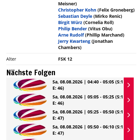
Meisner)
Christopher Kohn
(Felix Groneberg)
Sebastian Deyle
(Mirko Renic)
Birgit Würz
(Cornelia Roll)
Philip Bender
(Vitus Obu)
Arne Rudolf
(Phillip Marchand)
Jerry Kwarteng
(Jonathan
Chambers)
Alter
FSK 12
Nächste Folgen
Sa, 08.08.2026 | 04:40 - 05:05
(S:1
E: 46)
Sa, 08.08.2026 | 05:05 - 05:25
(S:1
E: 46)
Sa, 08.08.2026 | 05:25 - 05:50
(S:1
E: 47)
Sa, 08.08.2026 | 05:50 - 06:10
(S:1
E: 47)