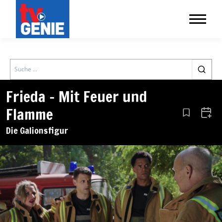
Search
Frieda – Mit Feuer und
Flamme
Aus den Le
Zum 
Die Galionsfigur