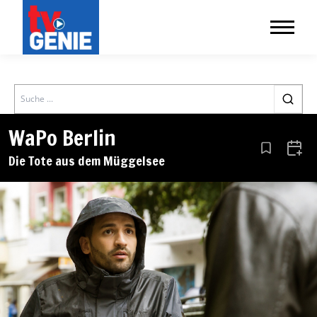
Search
WaPo Berlin
Aus den Le
Zum 
Die Tote aus dem Müggelsee