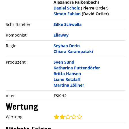
Alexandra Falkenbach)
Daniel Scholz
(Pierre Ortler)
Simon Fabian
(David Ortler)
Schriftsteller
Silke Schwella
Komponist
Eliaway
Regie
Seyhan Derin
Chiara Karampataki
Produzent
Sven Sund
Katharina Puttendörfer
Britta Hansen
Liane Retzlaff
Martina Zöllner
Alter
FSK 12
Wertung
Wertung