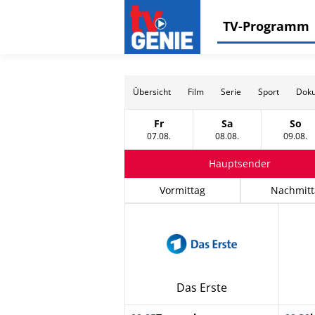
TV-Programm
Übersicht
Film
Serie
Sport
Doku
Fr
Sa
So
Freitag, 07 August
Samstag, 08 Augus
Sonn
07.08.
08.08.
09.08.
Hauptsender
Vormittag
Nachmitt
Das Erste