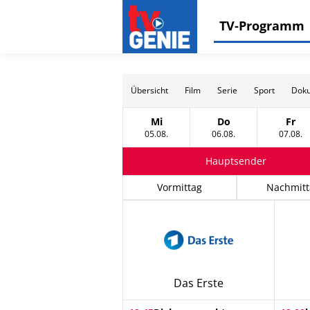
TV-Programm
Übersicht
Film
Serie
Sport
Doku
Mi
Do
Fr
Mittwoch, 05 August
Donnerstag, 06 Au
Frei
05.08.
06.08.
07.08.
Hauptsender
Vormittag
Nachmitt
Das Erste