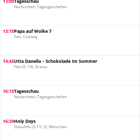
13:00
Tagesschau
Nachrichten, Tagesgeschehen
13:15
Papa auf Wolke 7
Film, Comedy
14:45
Utta Danella – Schokolade im Sommer
Film (E: 19), Drama
16:15
Tagesschau
Nachrichten, Tagesgeschehen
16:20
Holy Days
Doku/Info (S:1 E: 2), Menschen