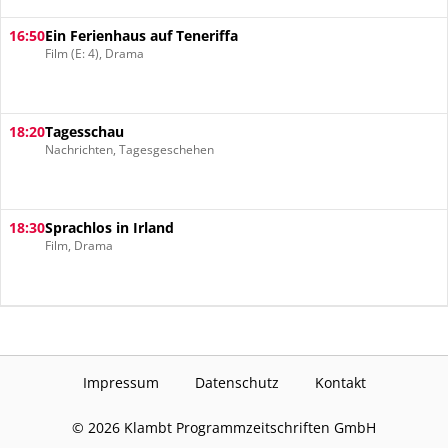
16:50
Ein Ferienhaus auf Teneriffa
Film (E: 4), Drama
18:20
Tagesschau
Nachrichten, Tagesgeschehen
18:30
Sprachlos in Irland
Film, Drama
Impressum
Datenschutz
Kontakt
©
2026
Klambt Programmzeitschriften GmbH