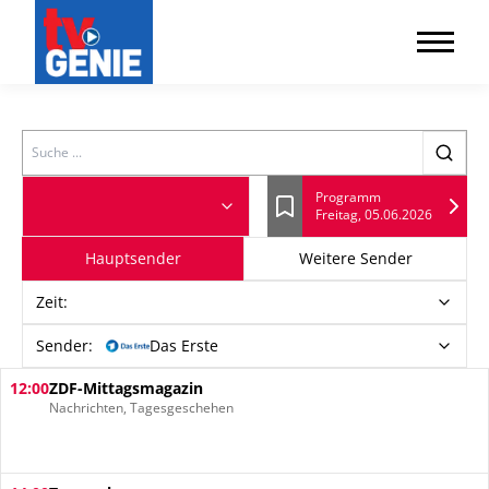
Search
Programm
Freitag, 05.06.2026
Lesezeichen
Hauptsender
Weitere Sender
Zeit
:
Sender:
Das Erste
12:00
ZDF-Mittagsmagazin
Nachrichten, Tagesgeschehen