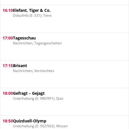
16:10
Elefant, Tiger & Co.
Doku/Info (E: 531), Tiere
17:00
Tagesschau
Nachrichten, Tagesgeschehen
17:15
Brisant
Nachrichten, Vermischtes
18:00
Gefragt – Gejagt
Unterhaltung (E: 986/991), Quiz
18:50
Quizduell-Olymp
Unterhaltung (E: 562/563), Wissen