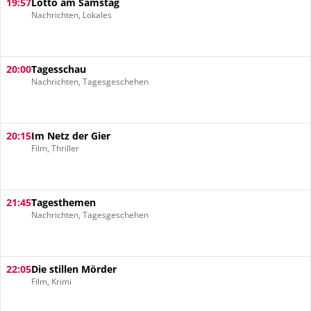
19:57
Lotto am Samstag
Nachrichten, Lokales
20:00
Tagesschau
Nachrichten, Tagesgeschehen
20:15
Im Netz der Gier
Film, Thriller
21:45
Tagesthemen
Nachrichten, Tagesgeschehen
22:05
Die stillen Mörder
Film, Krimi