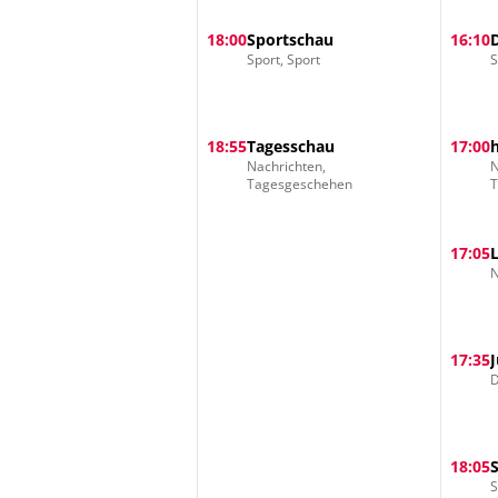
18:00
Sportschau
16:10
Sport, Sport
S
18:55
Tagesschau
17:00
Nachrichten,
N
Tagesgeschehen
17:05
N
17:35
D
18:05
S