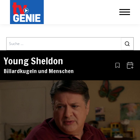
Search
Young Sheldon
Aus den Le
Zum 
Billardkugeln und Menschen