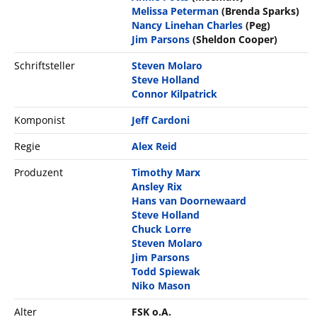
Melissa Peterman
(Brenda Sparks)
Nancy Linehan Charles
(Peg)
Jim Parsons
(Sheldon Cooper)
Schriftsteller
Steven Molaro
Steve Holland
Connor Kilpatrick
Komponist
Jeff Cardoni
Regie
Alex Reid
Produzent
Timothy Marx
Ansley Rix
Hans van Doornewaard
Steve Holland
Chuck Lorre
Steven Molaro
Jim Parsons
Todd Spiewak
Niko Mason
Alter
FSK o.A.