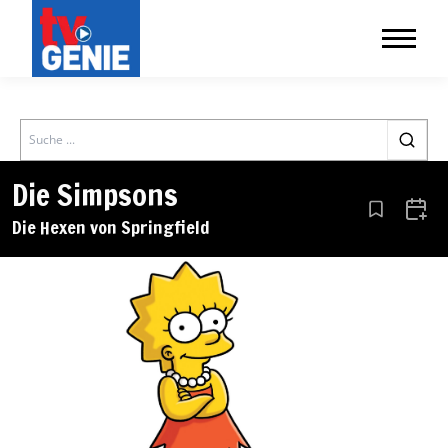
Search
Die Simpsons
Aus den Le
Zum 
Die Hexen von Springfield