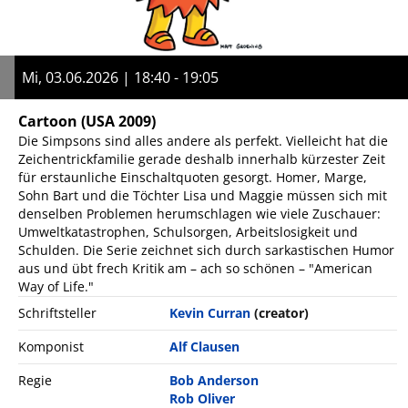
Mi, 03.06.2026 | 18:40 - 19:05
Cartoon
(USA 2009)
Die Simpsons sind alles andere als perfekt. Vielleicht hat die
Zeichentrickfamilie gerade deshalb innerhalb kürzester Zeit
für erstaunliche Einschaltquoten gesorgt. Homer, Marge,
Sohn Bart und die Töchter Lisa und Maggie müssen sich mit
denselben Problemen herumschlagen wie viele Zuschauer:
Umweltkatastrophen, Schulsorgen, Arbeitslosigkeit und
Schulden. Die Serie zeichnet sich durch sarkastischen Humor
aus und übt frech Kritik am – ach so schönen – "American
Way of Life."
Schriftsteller
Kevin Curran
(creator)
Komponist
Alf Clausen
Regie
Bob Anderson
Rob Oliver