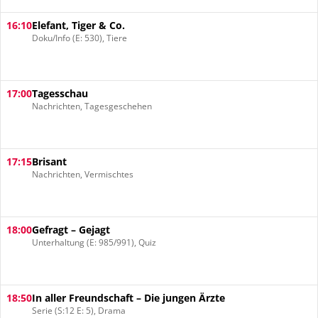
16:10
Elefant, Tiger & Co.
Doku/Info (E: 530), Tiere
17:00
Tagesschau
Nachrichten, Tagesgeschehen
17:15
Brisant
Nachrichten, Vermischtes
18:00
Gefragt – Gejagt
Unterhaltung (E: 985/991), Quiz
18:50
In aller Freundschaft – Die jungen Ärzte
Serie (S:12 E: 5), Drama