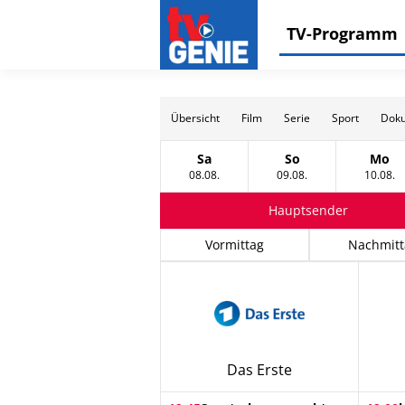
TV-Programm
Übersicht
Film
Serie
Sport
Doku
Sa
So
Mo
Samstag, 08 August
Sonntag, 09 Augus
Mon
08.08.
09.08.
10.08.
Hauptsender
Vormittag
Nachmitt
Das Erste