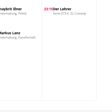
maybrit illner
23:15
Der Lehrer
nterhaltung, Politik
Serie (S:5 E: 2), Comedy
Markus Lanz
nterhaltung, Gesellschaft