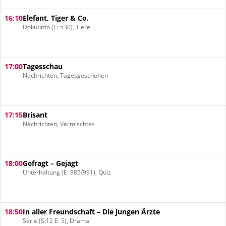
16:10
Elefant, Tiger & Co.
Doku/Info (E: 530), Tiere
17:00
Tagesschau
Nachrichten, Tagesgeschehen
17:15
Brisant
Nachrichten, Vermischtes
18:00
Gefragt – Gejagt
Unterhaltung (E: 985/991), Quiz
18:50
In aller Freundschaft – Die jungen Ärzte
Serie (S:12 E: 5), Drama