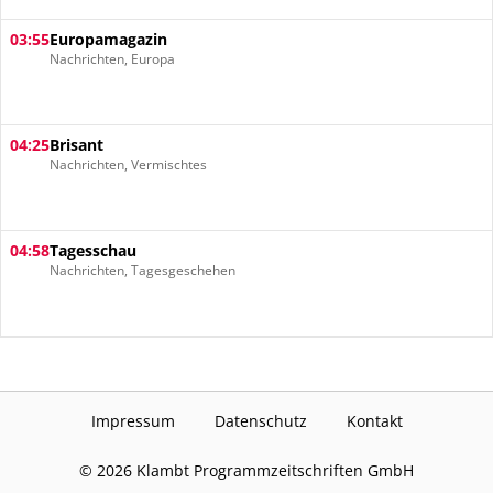
03:55
Europamagazin
Nachrichten, Europa
04:25
Brisant
Nachrichten, Vermischtes
04:58
Tagesschau
Nachrichten, Tagesgeschehen
Impressum
Datenschutz
Kontakt
©
2026
Klambt Programmzeitschriften GmbH