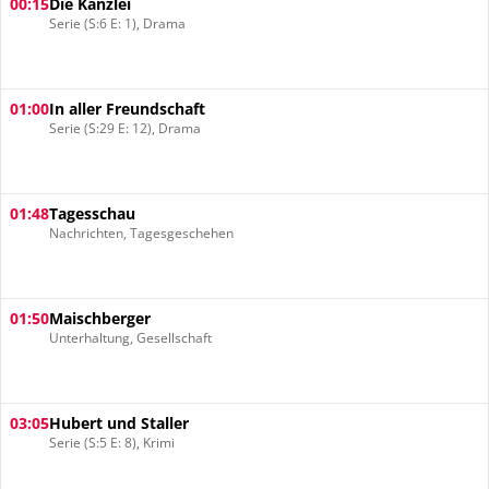
00:15
Die Kanzlei
Serie (S:6 E: 1), Drama
01:00
In aller Freundschaft
Serie (S:29 E: 12), Drama
01:48
Tagesschau
Nachrichten, Tagesgeschehen
01:50
Maischberger
Unterhaltung, Gesellschaft
03:05
Hubert und Staller
Serie (S:5 E: 8), Krimi