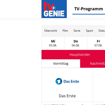
TV-Programm
Übersicht
Film
Serie
Sport
Doku
Mi
Do
Fr
Mittwoch, 05 August
Donnerstag, 06 Au
Frei
05.08.
06.08.
07.08.
Hauptsender
Vormittag
Nachmitt
Das Erste