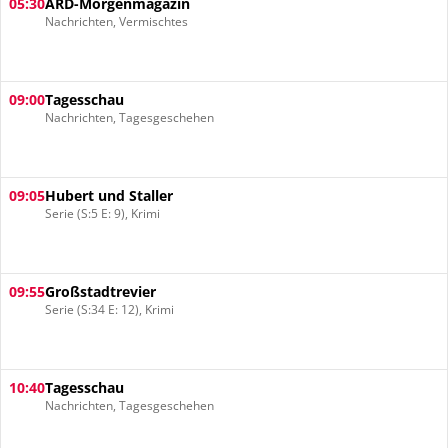
05:30
ARD-Morgenmagazin
Nachrichten, Vermischtes
09:00
Tagesschau
Nachrichten, Tagesgeschehen
09:05
Hubert und Staller
Serie (S:5 E: 9), Krimi
09:55
Großstadtrevier
Serie (S:34 E: 12), Krimi
10:40
Tagesschau
Nachrichten, Tagesgeschehen